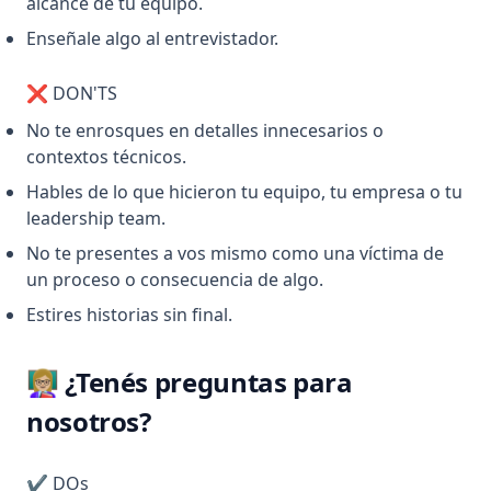
alcance de tu equipo.
Enseñale algo al entrevistador.
❌ DON'TS
No te enrosques en detalles innecesarios o
contextos técnicos.
Hables de lo que hicieron tu equipo, tu empresa o tu
leadership team.
No te presentes a vos mismo como una víctima de
un proceso o consecuencia de algo.
Estires historias sin final.
👩🏼‍🏫 ¿Tenés preguntas para
nosotros?
✔️ DOs