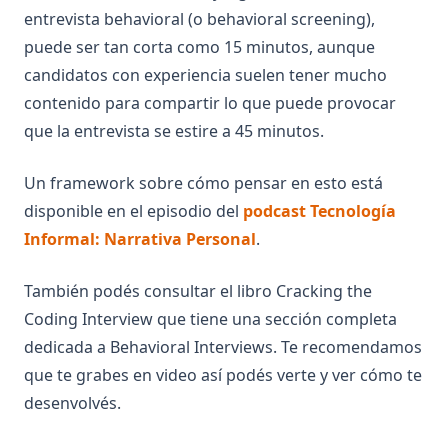
entrevista behavioral (o behavioral screening),
puede ser tan corta como 15 minutos, aunque
candidatos con experiencia suelen tener mucho
contenido para compartir lo que puede provocar
que la entrevista se estire a 45 minutos.
Un framework sobre cómo pensar en esto está
disponible en el episodio del
podcast Tecnología
(opens in a new tab)
Informal: Narrativa Personal
.
También podés consultar el libro Cracking the
Coding Interview que tiene una sección completa
dedicada a Behavioral Interviews. Te recomendamos
que te grabes en video así podés verte y ver cómo te
desenvolvés.