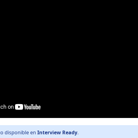
to disponible en
Interview Ready
.