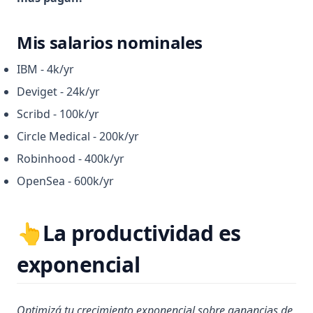
Mis salarios nominales
IBM - 4k/yr
Deviget - 24k/yr
Scribd - 100k/yr
Circle Medical - 200k/yr
Robinhood - 400k/yr
OpenSea - 600k/yr
👆La productividad es
exponencial
Optimizá tu crecimiento exponencial sobre ganancias de