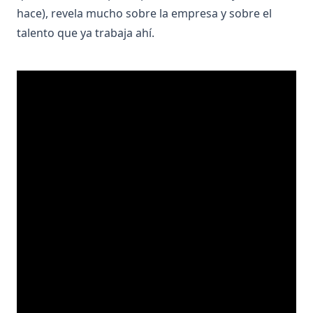
hace), revela mucho sobre la empresa y sobre el
talento que ya trabaja ahí.