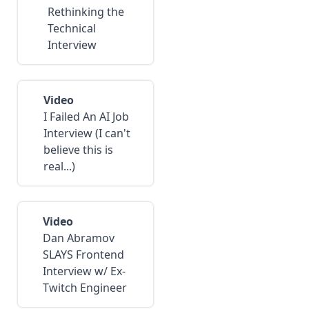
Rethinking the
Technical
Interview
Video
I Failed An AI Job
Interview (I can't
believe this is
real...)
Video
Dan Abramov
SLAYS Frontend
Interview w/ Ex-
Twitch Engineer