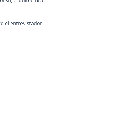
olish, arquitectura
o el entrevistador