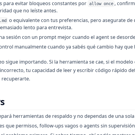
s para evitar bloqueos constantes por
, confir
allow once
idad que no leíste antes.
o equivalente con tus preferencias, pero asegurate de
.md
masiado lento para entrevista.
 una sesión con un prompt mejor cuando el agent se desord
 control manualmente cuando ya sabés qué cambio hay que 
eo sigue importando. Si la herramienta se cae, si el modelo 
incorrecto, tu capacidad de leer y escribir código rápido de
 recuperarte.
s
pará herramientas de respaldo y no dependas de una sola 
es que permisos, follow-ups vagos o agents sin supervisión