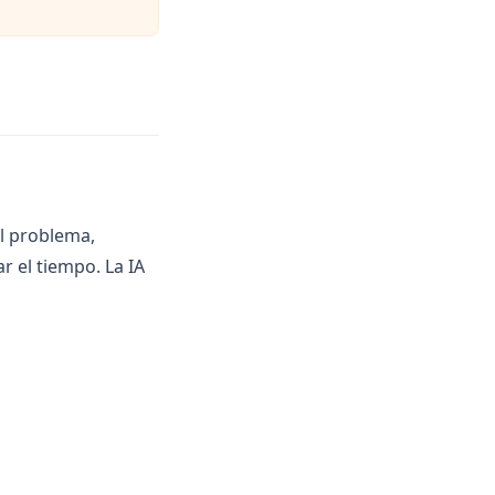
l problema,
r el tiempo. La IA