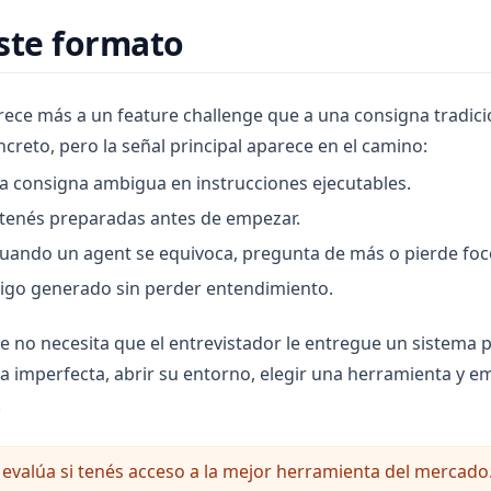
ste formato
rece más a un feature challenge que a una consigna tradicio
creto, pero la señal principal aparece en el camino:
 consigna ambigua en instrucciones ejecutables.
tenés preparadas antes de empezar.
uando un agent se equivoca, pregunta de más o pierde foc
igo generado sin perder entendimiento.
e no necesita que el entrevistador le entregue un sistema 
 imperfecta, abrir su entorno, elegir una herramienta y e
.
 evalúa si tenés acceso a la mejor herramienta del mercado.