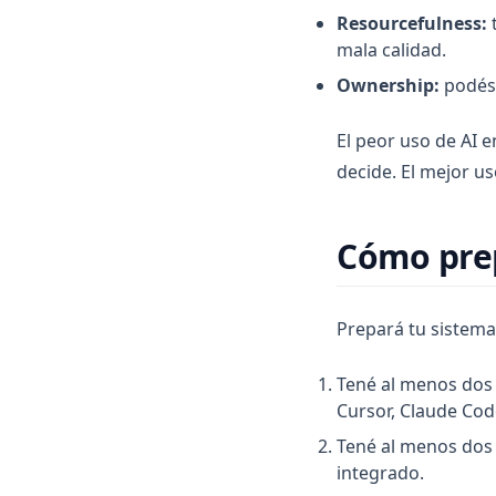
Resourcefulness:
t
mala calidad.
Ownership:
podés 
El peor uso de AI 
decide. El mejor us
Cómo pre
Prepará tu sistema
Tené al menos dos 
Cursor, Claude Code
Tené al menos dos 
integrado.