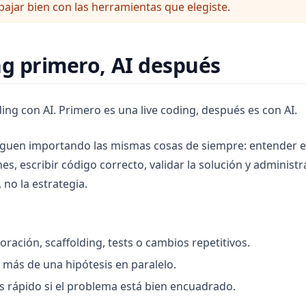
abajar bien con las herramientas que elegiste.
ng primero, AI después
ding con AI. Primero es una live coding, después es con AI.
siguen importando las mismas cosas de siempre: entender e
s, escribir código correcto, validar la solución y administra
 no la estrategia.
ración, scaffolding, tests o cambios repetitivos.
 más de una hipótesis en paralelo.
 rápido si el problema está bien encuadrado.