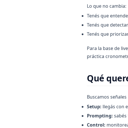
Lo que no cambia:
Tenés que entender 
Tenés que detectar
Tenés que prioriza
Para la base de li
práctica cronometr
Qué quer
Buscamos señales c
Setup:
llegás con e
Prompting:
sabés 
Control:
monitoreás