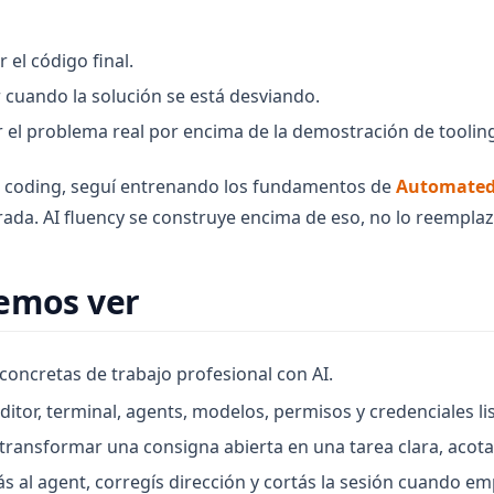
el código final.
 cuando la solución se está desviando.
r el problema real por encima de la demostración de toolin
ve coding, seguí entrenando los fundamentos de
Automated
ada. AI fluency se construye encima de eso, no lo reemplaz
emos ver
oncretas de trabajo profesional con AI.
ditor, terminal, agents, modelos, permisos y credenciales li
transformar una consigna abierta en una tarea clara, acotad
 al agent, corregís dirección y cortás la sesión cuando emp