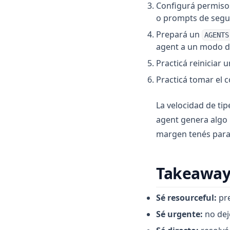
Configurá permiso
o prompts de segur
Prepará un
AGENTS
agent a un modo de
Practicá reiniciar
Practicá tomar el
La velocidad de tip
agent genera algo 
margen tenés para
Takeaway
Sé resourceful:
pre
Sé urgente:
no dej