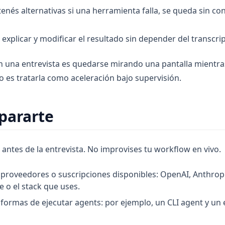
enés alternativas si una herramienta falla, se queda sin c
explicar y modificar el resultado sin depender del transcrip
en una entrevista es quedarse mirando una pantalla mientra
o es tratarla como aceleración bajo supervisión.
pararte
 antes de la entrevista. No improvises tu workflow en vivo.
proveedores o suscripciones disponibles: OpenAI, Anthrop
 o el stack que uses.
formas de ejecutar agents: por ejemplo, un CLI agent y un 