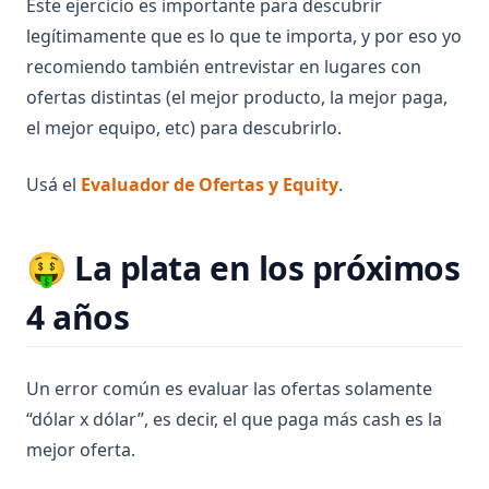
Este ejercicio es importante para descubrir
legítimamente que es lo que te importa, y por eso yo
recomiendo también entrevistar en lugares con
ofertas distintas (el mejor producto, la mejor paga,
el mejor equipo, etc) para descubrirlo.
(opens in a new t
Usá el
Evaluador de Ofertas y Equity
.
🤑 La plata en los próximos
4 años
Un error común es evaluar las ofertas solamente
“dólar x dólar”, es decir, el que paga más cash es la
mejor oferta.