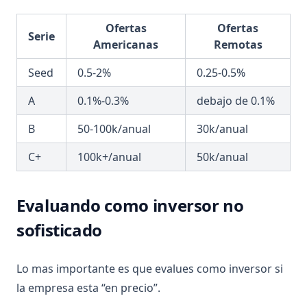
Ofertas
Ofertas
Serie
Americanas
Remotas
Seed
0.5-2%
0.25-0.5%
A
0.1%-0.3%
debajo de 0.1%
B
50-100k/anual
30k/anual
C+
100k+/anual
50k/anual
Evaluando como inversor no
sofisticado
Lo mas importante es que evalues como inversor si
la empresa esta “en precio”.